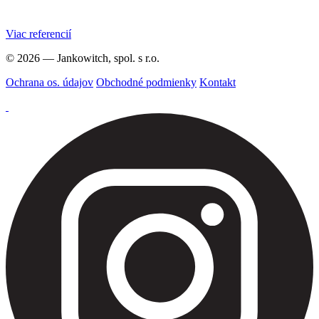
Viac referencií
© 2026 — Jankowitch, spol. s r.o.
Ochrana os. údajov
Obchodné podmienky
Kontakt