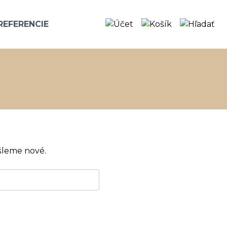
REFERENCIE
ašleme nové.