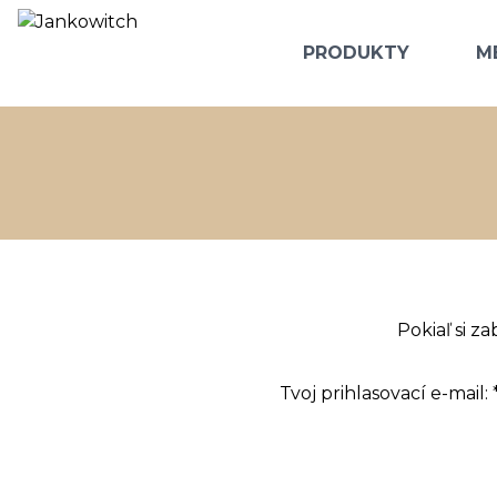
PRODUKTY
M
Pokiaľ si z
Tvoj prihlasovací e-mail: